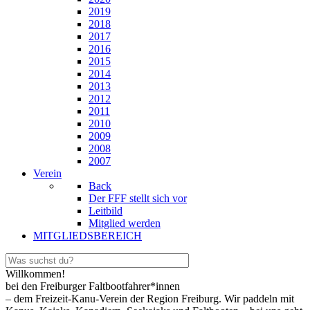
2019
2018
2017
2016
2015
2014
2013
2012
2011
2010
2009
2008
2007
Verein
Back
Der FFF stellt sich vor
Leitbild
Mitglied werden
MITGLIEDSBEREICH
Willkommen!
bei den Freiburger Faltbootfahrer*innen
– dem Freizeit-Kanu-Verein der Region Freiburg. Wir paddeln mit