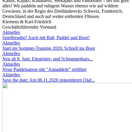
Kanus, Kajaks, Kanadiern, Seekajaks und Faltbooten – bei uns geht
alles! Wir paddeln auf ruhigem Wasser ebenso wie auf wildem
Gewässer, in der Regio des Dreiländerecks Schweiz, Frankreich,
Deutschland und auch auf weiter entfernten Flüssen.
Klemens & Karl-Friedrich
Geschäftsführender Vorstand
Aktuelles
Spielfreudig? Auch mit Ball, Paddel und Boot?
Aktuelles
Start ins Sommer-Training 2026: Schnell ins Boot
Aktuelles
Neu ab 8. Juni: Einsteiger- und Schnupperkurs...
Aktuelles
Neue Paddelsaison mit "Anpaddeln" eröffnet
Aktuelles
Save the date: Am 06.11.2026 präsentieren Olaf...