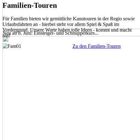
Familien-Touren
Für Familien bieten wir gemütliche Kanutouren in der Regio sowie
Urlaubsfahrten an - hierbei steht vor allem Spiel & Spaß im
Vordergrund. Unsere Warte haben tolle Ideen - kommt und macht
Neu ab 8. Juni: Einsteiger- und Schnupperkurs...
mit!
Zu den Familien-Touren