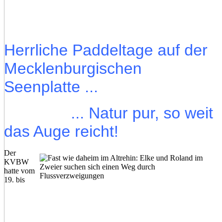
Herrliche Paddeltage auf der
Mecklenburgischen
Seenplatte ...
... Natur pur, so weit
das Auge reicht!
Der
KVBW
hatte vom
19. bis