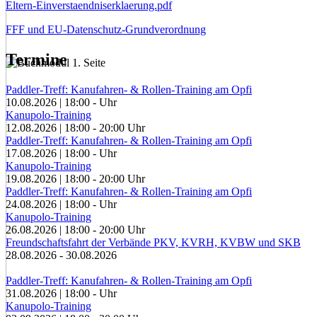
Eltern-Einverstaendniserklaerung.pdf
FFF und EU-Datenschutz-Grundverordnung
Termine
Paddler-Treff: Kanufahren- & Rollen-Training am Opfi
10.08.2026
|
18:00
-
Uhr
Kanupolo-Training
12.08.2026
|
18:00
-
20:00
Uhr
Paddler-Treff: Kanufahren- & Rollen-Training am Opfi
17.08.2026
|
18:00
-
Uhr
Kanupolo-Training
19.08.2026
|
18:00
-
20:00
Uhr
Paddler-Treff: Kanufahren- & Rollen-Training am Opfi
24.08.2026
|
18:00
-
Uhr
Kanupolo-Training
26.08.2026
|
18:00
-
20:00
Uhr
Freundschaftsfahrt der Verbände PKV, KVRH, KVBW und SKB
28.08.2026
-
30.08.2026
Paddler-Treff: Kanufahren- & Rollen-Training am Opfi
31.08.2026
|
18:00
-
Uhr
Kanupolo-Training