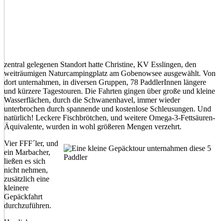
zentral gelegenen Standort hatte Christine, KV Esslingen, den
weiträumigen Naturcampingplatz am Gobenowsee ausgewählt. Von
dort unternahmen, in diversen Gruppen, 78 PaddlerInnen längere
und kürzere Tagestouren. Die Fahrten gingen über große und kleine
Wasserflächen, durch die Schwanenhavel, immer wieder
unterbrochen durch spannende und kostenlose Schleu­sungen. Und
natürlich! Leckere Fischbrötchen, und weitere Omega-3-Fettsäuren-
Äquivalente, wurden in wohl größeren Mengen verzehrt.
Vier FFF´ler, und
ein Marbacher,
ließen es sich
nicht nehmen,
zusätzlich eine
kleinere
Gepäckfahrt
durchzuführen.