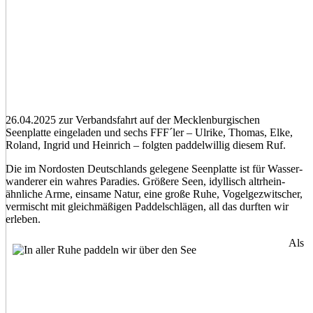
26.04.2025 zur Verbandsfahrt auf der Mecklenburgischen
Seenplatte eingeladen und sechs FFF´ler – Ulrike, Thomas, Elke,
Roland, Ingrid und Heinrich – folgten paddelwillig diesem Ruf.
Die im Nordosten Deutschlands gelegene Seenplatte ist für Wasser­
wanderer ein wahres Paradies. Größere Seen, idyllisch altrhein­
ähnliche Arme, einsame Natur, eine große Ruhe, Vogelgezwitscher,
vermischt mit gleichmäßigen Paddelschlägen, all das durften wir
erleben.
Als