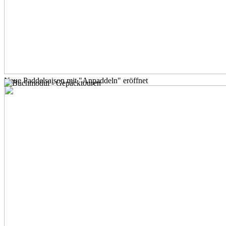
Neue Paddelsaison mit "Anpaddeln" eröffnet