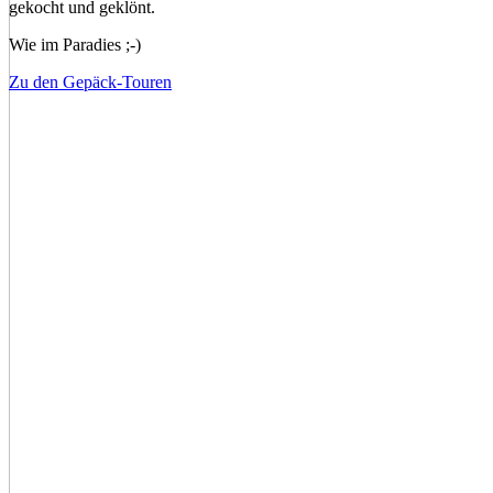
gekocht und geklönt.
Wie im Paradies ;-)
Zu den Gepäck-Touren