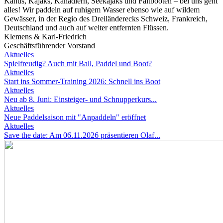
Kanus, Kajaks, Kanadiern, Seekajaks und Faltbooten – bei uns geht
alles! Wir paddeln auf ruhigem Wasser ebenso wie auf wildem
Gewässer, in der Regio des Dreiländerecks Schweiz, Frankreich,
Deutschland und auch auf weiter entfernten Flüssen.
Klemens & Karl-Friedrich
Geschäftsführender Vorstand
Aktuelles
Spielfreudig? Auch mit Ball, Paddel und Boot?
Aktuelles
Start ins Sommer-Training 2026: Schnell ins Boot
Aktuelles
Neu ab 8. Juni: Einsteiger- und Schnupperkurs...
Aktuelles
Neue Paddelsaison mit "Anpaddeln" eröffnet
Aktuelles
Save the date: Am 06.11.2026 präsentieren Olaf...