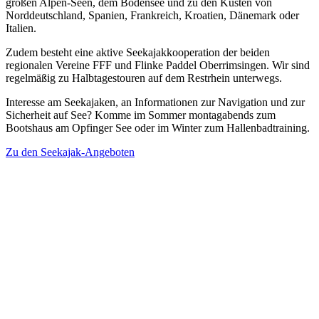
großen Alpen-Seen, dem Bodensee und zu den Küsten von
Norddeutschland, Spanien, Frankreich, Kroatien, Dänemark oder
Italien.
Zudem besteht eine aktive Seekajakkooperation der beiden
regionalen Vereine FFF und Flinke Paddel Oberrimsingen. Wir sind
regelmäßig zu Halbtagestouren auf dem Restrhein unterwegs.
Interesse am Seekajaken, an Informationen zur Navigation und zur
Sicherheit auf See? Komme im Sommer montagabends zum
Bootshaus am Opfinger See oder im Winter zum Hallenbadtraining.
Zu den Seekajak-Angeboten