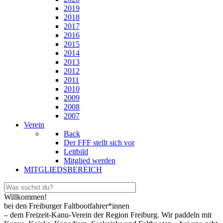
2019
2018
2017
2016
2015
2014
2013
2012
2011
2010
2009
2008
2007
Verein
Back
Der FFF stellt sich vor
Leitbild
Mitglied werden
MITGLIEDSBEREICH
Willkommen!
bei den Freiburger Faltbootfahrer*innen
– dem Freizeit-Kanu-Verein der Region Freiburg. Wir paddeln mit