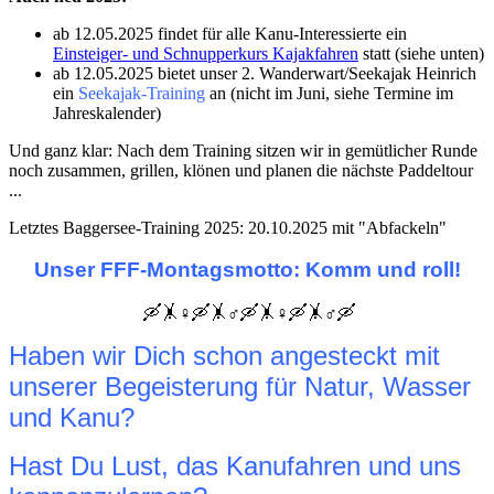
ab 12.05.2025 findet für alle Kanu-Interessierte ein
Einsteiger- und Schnupperkurs Kajakfahren
statt (siehe unten)
ab 12.05.2025 bietet unser 2. Wanderwart/Seekajak Heinrich
ein
Seekajak-Training
an (nicht im Juni, siehe Termine im
Jahreskalender)
Und ganz klar: Nach dem Training sitzen wir in gemütlicher Runde
noch zusammen, grillen, klönen und planen die nächste Paddeltour
...
Letztes Baggersee-Training 2025: 20.10.2025 mit "Abfackeln"
Unser FFF-Montagsmotto: Komm und roll!
🛶🤸♀️🛶🤸♂️🛶🤸♀️🛶🤸♂️🛶
Haben wir Dich schon angesteckt mit
unserer Begeisterung für Natur, Wasser
und Kanu?
Hast Du Lust, das Kanufahren und uns