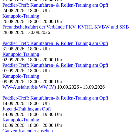
Paddler-Treff: Kanufahren- & Rollen-Training am Opfi
24.08.2026
|
18:00
-
Uhr
Kanupolo-Training
26.08.2026
|
18:00
-
20:00
Uhr
Freundschaftsfahrt der Verbände PKV, KVRH, KVBW und SKB
28.08.2026
-
30.08.2026
Paddler-Treff: Kanufahren- & Rollen-Training am Opfi
31.08.2026
|
18:00
-
Uhr
Kanupolo-Training
02.09.2026
|
18:00
-
20:00
Uhr
Paddler-Treff: Kanufahren- & Rollen-Training am Opfi
07.09.2026
|
18:00
-
Uhr
Kanupolo-Training
09.09.2026
|
18:00
-
20:00
Uhr
WW-Ausfahrt (bis WW IV)
10.09.2026
-
13.09.2026
Paddler-Treff: Kanufahren- & Rollen-Training am Opfi
14.09.2026
|
18:00
-
Uhr
Jugend-Training am Opfi
14.09.2026
|
18:00
-
19:30
Uhr
Kanupolo-Training
16.09.2026
|
18:00
-
20:00
Uhr
Ganzen Kalender ansehen