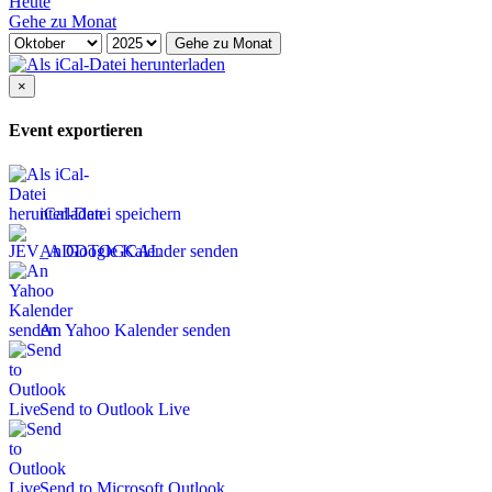
Heute
Gehe zu Monat
Gehe zu Monat
×
Event exportieren
iCal-Datei speichern
An Google Kalender senden
An Yahoo Kalender senden
Send to Outlook Live
Send to Microsoft Outlook