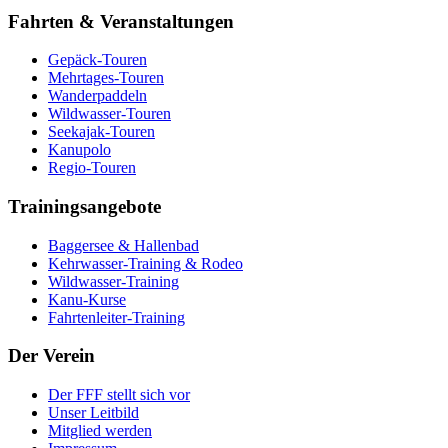
Fahrten & Veranstaltungen
Gepäck-Touren
Mehrtages-Touren
Wanderpaddeln
Wildwasser-Touren
Seekajak-Touren
Kanupolo
Regio-Touren
Trainingsangebote
Baggersee & Hallenbad
Kehrwasser-Training & Rodeo
Wildwasser-Training
Kanu-Kurse
Fahrtenleiter-Training
Der Verein
Der FFF stellt sich vor
Unser Leitbild
Mitglied werden