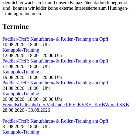
ziemlich gewachsen ist und unsere Kapazitäten dadurch begrenzt
sind, können wir leider keine externe Interessierte zum Hüningen-
Training mitnehmen.
Termine
Paddler-Treff: Kanufahren- & Rollen-Training am Opfi
10.08.2026
|
18:00
-
Uhr
Kanupolo-Training
12.08.2026
|
18:00
-
20:00
Uhr
Paddler-Treff: Kanufahren- & Rollen-Training am Opfi
17.08.2026
|
18:00
-
Uhr
Kanupolo-Training
19.08.2026
|
18:00
-
20:00
Uhr
Paddler-Treff: Kanufahren- & Rollen-Training am Opfi
24.08.2026
|
18:00
-
Uhr
Kanupolo-Training
26.08.2026
|
18:00
-
20:00
Uhr
Freundschaftsfahrt der Verbände PKV, KVRH, KVBW und SKB
28.08.2026
-
30.08.2026
Paddler-Treff: Kanufahren- & Rollen-Training am Opfi
31.08.2026
|
18:00
-
Uhr
Kanupolo-Training