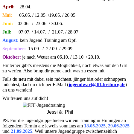
April:
28.04.
Mai:
05.05. / 12.05. /19.05. / 26.05.
Juni:
02.06. / 23.06. / 30.06.
Juli:
07.07. / 14.07. / 21.07. / 28.07.
August:
kein Jugend-Training am Opfi
September:
15.09. / 22.09. / 29.09.
Oktober:
je nach Wetter am 06.10. / 13.10. / 20.10.
Hinterher gibt’s meistens die Möglichkeit, noch etwas auf den Grill
zu werfen. Also bring dir gerne auch was zu essen mit.
Falls du
neu
mit dabei sein möchtest, jünger bist oder schnuppern
möchtest, darf du dich per E-Mail (
jugendwart@fff-freiburg.de
)
an uns wenden!
Wir freuen uns auf dich!
Jessi
&
Phil
PS: Für die Jugendgruppe bieten wir ein Training in Hüningen an
folgendem Termin an: jeweils sonntags am
18.05.2025
,
29.06.2025
und
21.09.2025
. Weil unsere Jugendgruppe zwischenzeitlich