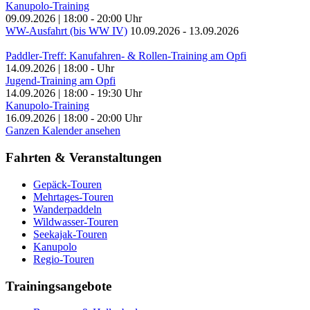
Kanupolo-Training
09.09.2026
|
18:00
-
20:00
Uhr
WW-Ausfahrt (bis WW IV)
10.09.2026
-
13.09.2026
Paddler-Treff: Kanufahren- & Rollen-Training am Opfi
14.09.2026
|
18:00
-
Uhr
Jugend-Training am Opfi
14.09.2026
|
18:00
-
19:30
Uhr
Kanupolo-Training
16.09.2026
|
18:00
-
20:00
Uhr
Ganzen Kalender ansehen
Fahrten & Veranstaltungen
Gepäck-Touren
Mehrtages-Touren
Wanderpaddeln
Wildwasser-Touren
Seekajak-Touren
Kanupolo
Regio-Touren
Trainingsangebote