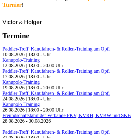
Turnier
!
Victor
Holger
&
Termine
Paddler-Treff: Kanufahren- & Rollen-Training am Opfi
10.08.2026
|
18:00
-
Uhr
Kanupolo-Training
12.08.2026
|
18:00
-
20:00
Uhr
Paddler-Treff: Kanufahren- & Rollen-Training am Opfi
17.08.2026
|
18:00
-
Uhr
Kanupolo-Training
19.08.2026
|
18:00
-
20:00
Uhr
Paddler-Treff: Kanufahren- & Rollen-Training am Opfi
24.08.2026
|
18:00
-
Uhr
Kanupolo-Training
26.08.2026
|
18:00
-
20:00
Uhr
Freundschaftsfahrt der Verbände PKV, KVRH, KVBW und SKB
28.08.2026
-
30.08.2026
Paddler-Treff: Kanufahren- & Rollen-Training am Opfi
31.08.2026
|
18:00
-
Uhr