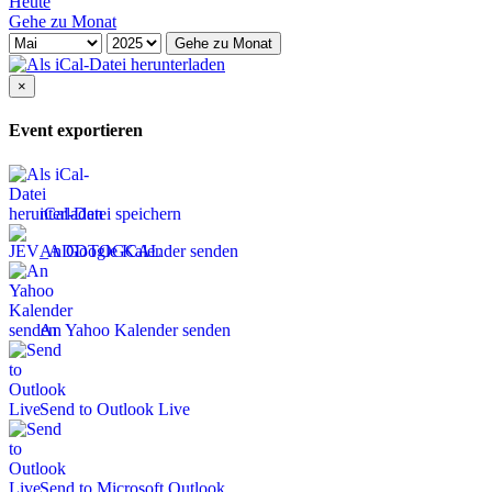
Heute
Gehe zu Monat
Gehe zu Monat
×
Event exportieren
iCal-Datei speichern
An Google Kalender senden
An Yahoo Kalender senden
Send to Outlook Live
Send to Microsoft Outlook