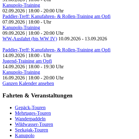
Kanupolo-Training
02.09.2026
|
18:00
-
20:00
Uhr
Paddler-Treff: Kanufahren- & Rollen-Training am Opfi
07.09.2026
|
18:00
-
Uhr
Kanupolo-Training
09.09.2026
|
18:00
-
20:00
Uhr
WW-Ausfahrt (bis WW IV)
10.09.2026
-
13.09.2026
Paddler-Treff: Kanufahren- & Rollen-Training am Opfi
14.09.2026
|
18:00
-
Uhr
Jugend-Training am Opfi
14.09.2026
|
18:00
-
19:30
Uhr
Kanupolo-Training
16.09.2026
|
18:00
-
20:00
Uhr
Ganzen Kalender ansehen
Fahrten & Veranstaltungen
Gepäck-Touren
Mehrtages-Touren
Wanderpaddeln
Wildwasser-Touren
Seekajak-Touren
Kanupolo