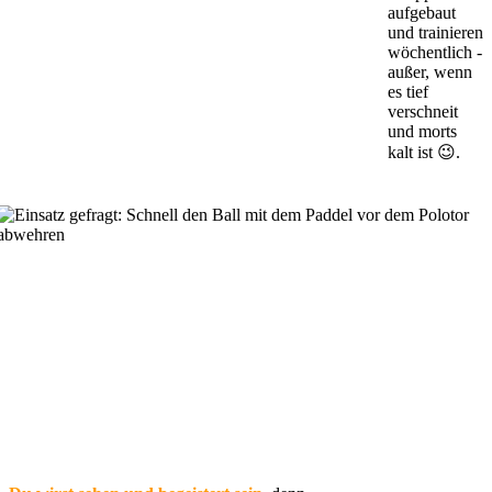
aufgebaut
und trainieren
wöchentlich -
außer, wenn
es tief
verschneit
und morts
kalt ist 😉.