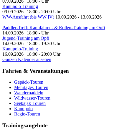
07.09.2026
|
18:00
-
Uhr
Kanupolo-Training
09.09.2026
|
18:00
-
20:00
Uhr
WW-Ausfahrt (bis WW IV)
10.09.2026
-
13.09.2026
Paddler-Treff: Kanufahren- & Rollen-Training am Opfi
14.09.2026
|
18:00
-
Uhr
Jugend-Training am Opfi
14.09.2026
|
18:00
-
19:30
Uhr
Kanupolo-Training
16.09.2026
|
18:00
-
20:00
Uhr
Ganzen Kalender ansehen
Fahrten & Veranstaltungen
Gepäck-Touren
Mehrtages-Touren
Wanderpaddeln
Wildwasser-Touren
Seekajak-Touren
Kanupolo
Regio-Touren
Trainingsangebote