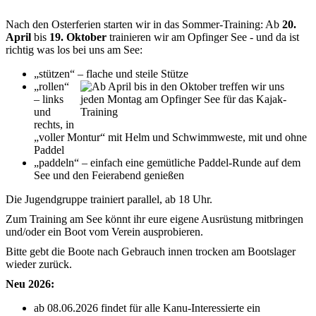
Nach den Osterferien starten wir in das Sommer-Training: Ab
20.
April
bis
19. Oktober
trainieren wir am Opfinger See - und da ist
richtig was los bei uns am See:
„stützen“ – flache und steile Stütze
„rollen“
– links
und
rechts, in
„voller Montur“ mit Helm und Schwimmweste, mit und ohne
Paddel
„paddeln“ – einfach eine gemütliche Paddel-Runde auf dem
See und den Feierabend genießen
Die Jugendgruppe trainiert parallel, ab 18 Uhr.
Zum Training am See könnt ihr eure eigene Ausrüstung mitbringen
und/oder ein Boot vom Verein ausprobieren.
Bitte gebt die Boote nach Gebrauch innen trocken am Bootslager
wieder zurück.
Neu 2026:
ab 08.06.2026 findet für alle Kanu-Interessierte ein