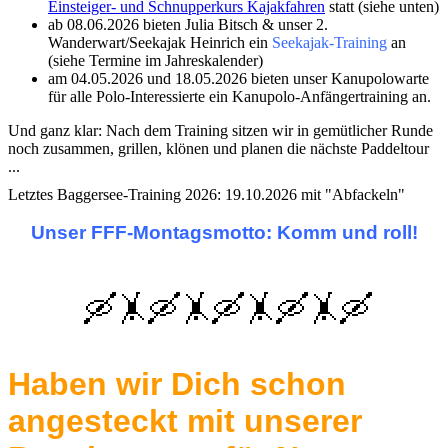
Einsteiger- und Schnupperkurs Kajakfahren
statt (siehe unten)
ab 08.06.2026 bieten Julia Bitsch & unser 2.
Wanderwart/Seekajak Heinrich ein
Seekajak-Training
an
(siehe Termine im Jahreskalender)
am 04.05.2026 und 18.05.2026 bieten unser Kanupolowarte
für alle Polo-Interessierte ein Kanupolo-Anfängertraining an.
Und ganz klar:
Nach dem Training sitzen wir in gemütlicher Runde
noch zusammen, grillen, klönen und planen die nächste Paddeltour
...
Letztes Baggersee-Training 2026: 19.10.2026 mit "Abfackeln"
Unser FFF-Montagsmotto: Komm und roll!
🛶🤸🛶🤸🛶🤸🛶🤸🛶
Haben wir Dich schon
angesteckt mit unserer