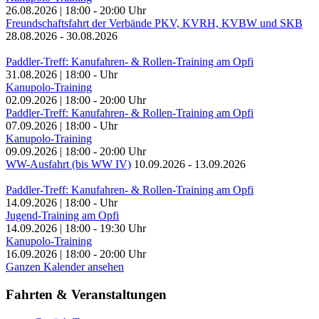
26.08.2026
|
18:00
-
20:00
Uhr
Freundschaftsfahrt der Verbände PKV, KVRH, KVBW und SKB
28.08.2026
-
30.08.2026
Paddler-Treff: Kanufahren- & Rollen-Training am Opfi
31.08.2026
|
18:00
-
Uhr
Kanupolo-Training
02.09.2026
|
18:00
-
20:00
Uhr
Paddler-Treff: Kanufahren- & Rollen-Training am Opfi
07.09.2026
|
18:00
-
Uhr
Kanupolo-Training
09.09.2026
|
18:00
-
20:00
Uhr
WW-Ausfahrt (bis WW IV)
10.09.2026
-
13.09.2026
Paddler-Treff: Kanufahren- & Rollen-Training am Opfi
14.09.2026
|
18:00
-
Uhr
Jugend-Training am Opfi
14.09.2026
|
18:00
-
19:30
Uhr
Kanupolo-Training
16.09.2026
|
18:00
-
20:00
Uhr
Ganzen Kalender ansehen
Fahrten & Veranstaltungen