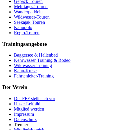
Gepäck-Touren
Mehrtages-Touren
Wanderpaddeln
Wildwasser-Touren
Seekajak-Touren
Kanupolo
Regio-Touren
Trainingsangebote
Baggersee & Hallenbad
Kehrwasser-Training & Rodeo
Wildwasser-Training
Kanu-Kurse
Fahrtenleiter-Training
Der Verein
Der FFF stellt sich vor
Unser Leitbild
Mitglied werden
Impressum
Datenschutz
Trenner
Mitgliedsbereich