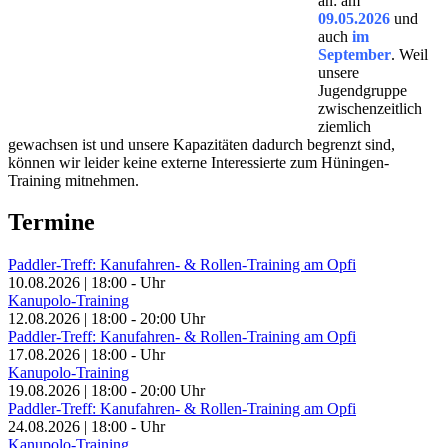
an: am
09.05.2026
und
auch
im
September
. Weil
unsere
Jugendgruppe
zwischenzeitlich
ziemlich
gewachsen ist und unsere Kapazitäten dadurch begrenzt sind,
können wir leider keine externe Interessierte zum Hüningen-
Training mitnehmen.
Termine
Paddler-Treff: Kanufahren- & Rollen-Training am Opfi
10.08.2026
|
18:00
-
Uhr
Kanupolo-Training
12.08.2026
|
18:00
-
20:00
Uhr
Paddler-Treff: Kanufahren- & Rollen-Training am Opfi
17.08.2026
|
18:00
-
Uhr
Kanupolo-Training
19.08.2026
|
18:00
-
20:00
Uhr
Paddler-Treff: Kanufahren- & Rollen-Training am Opfi
24.08.2026
|
18:00
-
Uhr
Kanupolo-Training