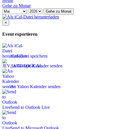
Heute
Gehe zu Monat
Gehe zu Monat
×
Event exportieren
iCal-Datei speichern
An Google Kalender senden
An Yahoo Kalender senden
Send to Outlook Live
Send to Microsoft Outlook