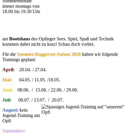
Sommermonate
immer montags von
18.00 bis 19.30 Uhr
am
Bootshaus
des Opfinger Sees. Spiel, Spaß und Technik
kommen dabei nicht zu kurz! Schau doch vorbei.
Für die
Sommer-Baggersee-Saison 2026
haben wir folgende
Trainings geplant:
April:
20.04. / 27.04.
Mai:
04.05. / 11.05. /18.05.
Juni:
08.06. / 15.06. / 22.06. / 29.06.
Juli:
06.07. / 13.07. / 20.07.
August:
kein
Jugend-Training am
Opfi
September: