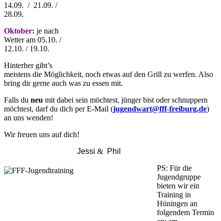
14.09. / 21.09. /
28.09.
Oktober:
je nach
Wetter am 05.10. /
12.10. / 19.10.
Hinterher gibt’s
meistens die Möglichkeit, noch etwas auf den Grill zu werfen. Also
bring dir gerne auch was zu essen mit.
Falls du
neu
mit dabei sein möchtest, jünger bist oder schnuppern
möchtest, darf du dich per E-Mail (
jugendwart@fff-freiburg.de
)
an uns wenden!
Wir freuen uns auf dich!
Jessi
&
Phil
PS: Für die
Jugendgruppe
bieten wir ein
Training in
Hüningen an
folgendem Termin