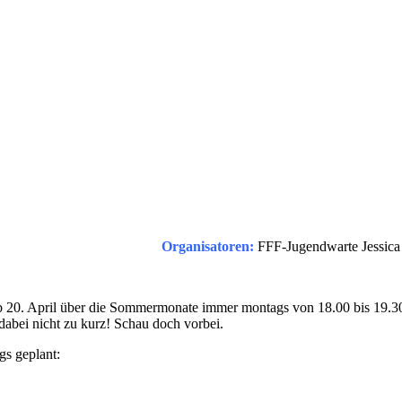
Organisatoren:
FFF-Jugendwarte Jessica 
 ab 20. April über die Sommermonate immer montags von 18.00 bis 19.3
abei nicht zu kurz! Schau doch vorbei.
gs geplant: