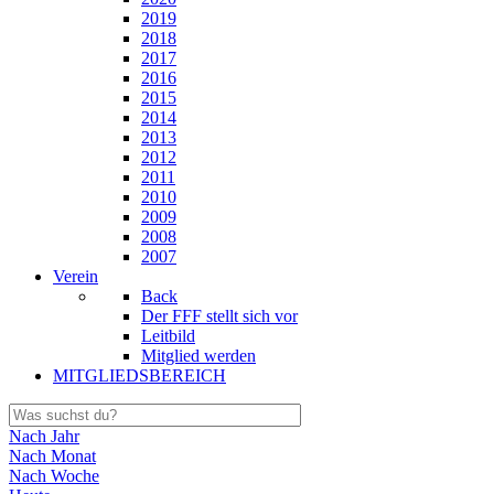
2019
2018
2017
2016
2015
2014
2013
2012
2011
2010
2009
2008
2007
Verein
Back
Der FFF stellt sich vor
Leitbild
Mitglied werden
MITGLIEDSBEREICH
Nach Jahr
Nach Monat
Nach Woche