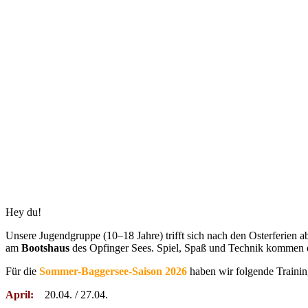
Hey du!
Unsere Jugendgruppe (10–18 Jahre) trifft sich nach den Osterferien
am
Bootshaus
des Opfinger Sees. Spiel, Spaß und Technik kommen d
Für die
Sommer-Baggersee-Saison 2026
haben wir folgende Trainin
April:
20.04. / 27.04.