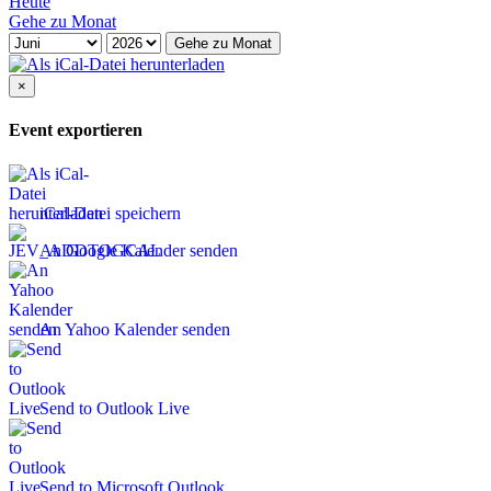
Heute
Gehe zu Monat
Gehe zu Monat
×
Event exportieren
iCal-Datei speichern
An Google Kalender senden
An Yahoo Kalender senden
Send to Outlook Live
Send to Microsoft Outlook