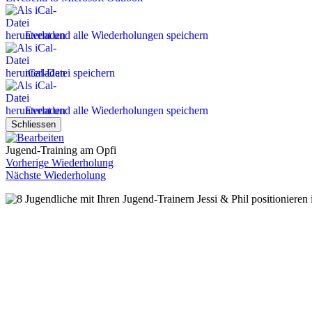
Event und alle Wiederholungen speichern
iCal-Datei speichern
Event und alle Wiederholungen speichern
Schliessen
Jugend-Training am Opfi
Vorherige Wiederholung
Nächste Wiederholung