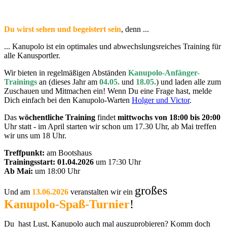
Du wirst sehen und begeistert sein
, denn ...
... Kanupolo ist ein optimales und abwechslungsreiches Training für
alle Kanusportler.
Wir bieten in regelmäßigen Abständen
Kanupolo-Anfänger-
Trainings
an (dieses Jahr am
04.05.
und
18.05.
) und laden alle zum
Zuschauen und Mitmachen ein! Wenn Du eine Frage hast, melde
Dich einfach bei den Kanupolo-Warten
Holger und Victor
.
Das
wöchentliche Training
findet
mittwochs von 18:00 bis 20:00
Uhr statt - im April starten wir schon um 17.30 Uhr, ab Mai treffen
wir uns um 18 Uhr.
Treffpunkt:
am Bootshaus
Trainingsstart: 01.04.2026
um 17:30 Uhr
Ab Mai:
um 18:00 Uhr
großes
Und am
13.06.2026
veranstalten wir ein
Kanupolo-Spaß-Turnier
!
Du hast Lust, Kanupolo auch mal auszuprobieren? Komm doch