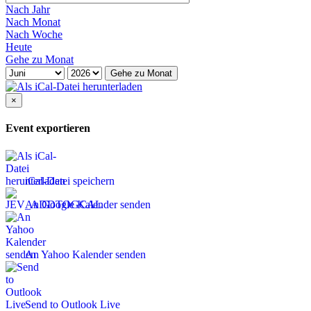
Nach Jahr
Nach Monat
Nach Woche
Heute
Gehe zu Monat
Gehe zu Monat
×
Event exportieren
iCal-Datei speichern
An Google Kalender senden
An Yahoo Kalender senden
Send to Outlook Live