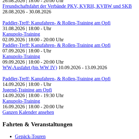
26.08.2026
|
18:00
-
20:00
Uhr
Freundschaftsfahrt der Verbände PKV, KVRH, KVBW und SKB
28.08.2026
-
30.08.2026
Paddler-Treff: Kanufahren- & Rollen-Training am Opfi
31.08.2026
|
18:00
-
Uhr
Kanupolo-Training
02.09.2026
|
18:00
-
20:00
Uhr
Paddler-Treff: Kanufahren- & Rollen-Training am Opfi
07.09.2026
|
18:00
-
Uhr
Kanupolo-Training
09.09.2026
|
18:00
-
20:00
Uhr
WW-Ausfahrt (bis WW IV)
10.09.2026
-
13.09.2026
Paddler-Treff: Kanufahren- & Rollen-Training am Opfi
14.09.2026
|
18:00
-
Uhr
Jugend-Training am Opfi
14.09.2026
|
18:00
-
19:30
Uhr
Kanupolo-Training
16.09.2026
|
18:00
-
20:00
Uhr
Ganzen Kalender ansehen
Fahrten & Veranstaltungen
Gepäck-Touren