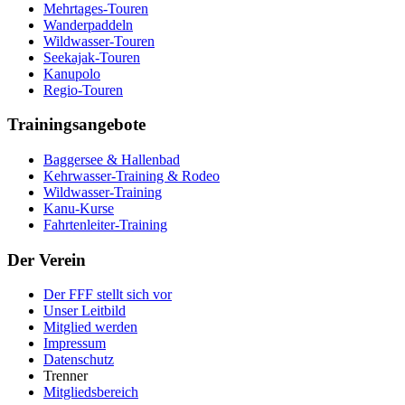
Mehrtages-Touren
Wanderpaddeln
Wildwasser-Touren
Seekajak-Touren
Kanupolo
Regio-Touren
Trainingsangebote
Baggersee & Hallenbad
Kehrwasser-Training & Rodeo
Wildwasser-Training
Kanu-Kurse
Fahrtenleiter-Training
Der Verein
Der FFF stellt sich vor
Unser Leitbild
Mitglied werden
Impressum
Datenschutz
Trenner
Mitgliedsbereich