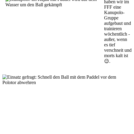
haben wir im
FFF eine
Kanupolo-
Gruppe
aufgebaut und
trainieren
wöchentlich -
außer, wenn
es tief
verschneit und
morts kalt ist
😉.