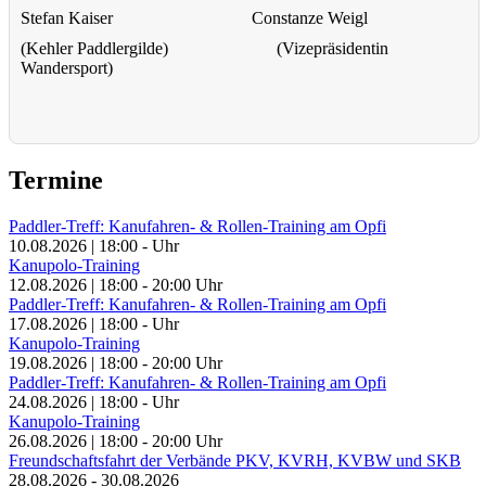
Stefan Kaiser Constanze Weigl
(Kehler Paddlergilde) (Vizepräsidentin
Wandersport)
Termine
Paddler-Treff: Kanufahren- & Rollen-Training am Opfi
10.08.2026
|
18:00
-
Uhr
Kanupolo-Training
12.08.2026
|
18:00
-
20:00
Uhr
Paddler-Treff: Kanufahren- & Rollen-Training am Opfi
17.08.2026
|
18:00
-
Uhr
Kanupolo-Training
19.08.2026
|
18:00
-
20:00
Uhr
Paddler-Treff: Kanufahren- & Rollen-Training am Opfi
24.08.2026
|
18:00
-
Uhr
Kanupolo-Training
26.08.2026
|
18:00
-
20:00
Uhr
Freundschaftsfahrt der Verbände PKV, KVRH, KVBW und SKB
28.08.2026
-
30.08.2026