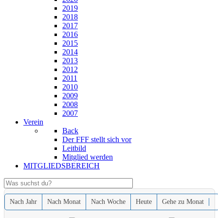
2019
2018
2017
2016
2015
2014
2013
2012
2011
2010
2009
2008
2007
Verein
Back
Der FFF stellt sich vor
Leitbild
Mitglied werden
MITGLIEDSBEREICH
Nach Jahr
Nach Monat
Nach Woche
Heute
Gehe zu Monat