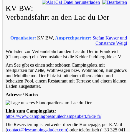
KV BW:
Verbandsfahrt an den Lac du Der
Organisator:
KV BW,
Ansprechpartner:
Stefan Kayser und
Constance Weigl
Wir laden zur Verbandsfahrt an den Lac du Der in Frankreich
(Champagne) ein. Veranstalter ist die Kehler Paddler­gilde e. V.
Am See gibt es einen sehr schönen Campingplatz mit
Stellplätzen für Zelte, Wohnwagen bzw. Wohnmobil, Bun­ga­lows
und Mobilheime. Der Platz ist mit einem überdachten und
beheizten Pool, einem Restaurant mit Terrasse und einem kleinen
Laden ausgestattet.
Adresse / Karte:
Link zum Campingplatz:
https://www.campingpresquilechampaubert.fr/de-fr/
Die Reservierung ist entweder über die Homepage, per E-Mail
(
contact@lescampingsduder.com
) oder telefonisch (+33 325 041