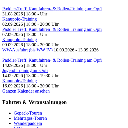
Paddler-Treff: Kanufahren- & Rollen-Training am Opfi
31.08.2026
|
18:00
-
Uhr
Kanupolo-Training
02.09.2026
|
18:00
-
20:00
Uhr
Paddler-Treff: Kanufahren- & Rollen-Training am Opfi
07.09.2026
|
18:00
-
Uhr
Kanupolo-Training
09.09.2026
|
18:00
-
20:00
Uhr
WW-Ausfahrt (bis WW IV)
10.09.2026
-
13.09.2026
Paddler-Treff: Kanufahren- & Rollen-Training am Opfi
14.09.2026
|
18:00
-
Uhr
Jugend-Training am Opfi
14.09.2026
|
18:00
-
19:30
Uhr
Kanupolo-Training
16.09.2026
|
18:00
-
20:00
Uhr
Ganzen Kalender ansehen
Fahrten & Veranstaltungen
Gepäck-Touren
Mehrtages-Touren
Wanderpaddeln