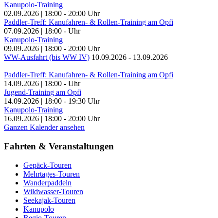
Kanupolo-Training
02.09.2026
|
18:00
-
20:00
Uhr
Paddler-Treff: Kanufahren- & Rollen-Training am Opfi
07.09.2026
|
18:00
-
Uhr
Kanupolo-Training
09.09.2026
|
18:00
-
20:00
Uhr
WW-Ausfahrt (bis WW IV)
10.09.2026
-
13.09.2026
Paddler-Treff: Kanufahren- & Rollen-Training am Opfi
14.09.2026
|
18:00
-
Uhr
Jugend-Training am Opfi
14.09.2026
|
18:00
-
19:30
Uhr
Kanupolo-Training
16.09.2026
|
18:00
-
20:00
Uhr
Ganzen Kalender ansehen
Fahrten & Veranstaltungen
Gepäck-Touren
Mehrtages-Touren
Wanderpaddeln
Wildwasser-Touren
Seekajak-Touren
Kanupolo
Regio-Touren