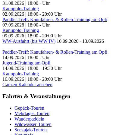
31.08.2026
|
18:00
-
Uhr
Kanupolo-Training
02.09.2026
|
18:00
-
20:00
Uhr
Paddler-Treff: Kanufahren- & Rollen-Training am Opfi
07.09.2026
|
18:00
-
Uhr
Kanupolo-Training
09.09.2026
|
18:00
-
20:00
Uhr
WW-Ausfahrt (bis WW IV)
10.09.2026
-
13.09.2026
Paddler-Treff: Kanufahren- & Rollen-Training am Opfi
14.09.2026
|
18:00
-
Uhr
Jugend-Training am Opfi
14.09.2026
|
18:00
-
19:30
Uhr
Kanupolo-Training
16.09.2026
|
18:00
-
20:00
Uhr
Ganzen Kalender ansehen
Fahrten & Veranstaltungen
Gepäck-Touren
Mehrtages-Touren
Wanderpaddeln
Wildwasser-Touren
Seekajak-Touren