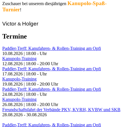
Kanupolo-Spaß-
Zuschauer bei unserem diesjährigen
Turnier
!
Victor
Holger
&
Termine
Paddler-Treff: Kanufahren- & Rollen-Training am Opfi
10.08.2026
|
18:00
-
Uhr
Kanupolo-Training
12.08.2026
|
18:00
-
20:00
Uhr
Paddler-Treff: Kanufahren- & Rollen-Training am Opfi
17.08.2026
|
18:00
-
Uhr
Kanupolo-Training
19.08.2026
|
18:00
-
20:00
Uhr
Paddler-Treff: Kanufahren- & Rollen-Training am Opfi
24.08.2026
|
18:00
-
Uhr
Kanupolo-Training
26.08.2026
|
18:00
-
20:00
Uhr
Freundschaftsfahrt der Verbände PKV, KVRH, KVBW und SKB
28.08.2026
-
30.08.2026
Paddler-Treff: Kanufahren- & Rollen-Training am Opfi