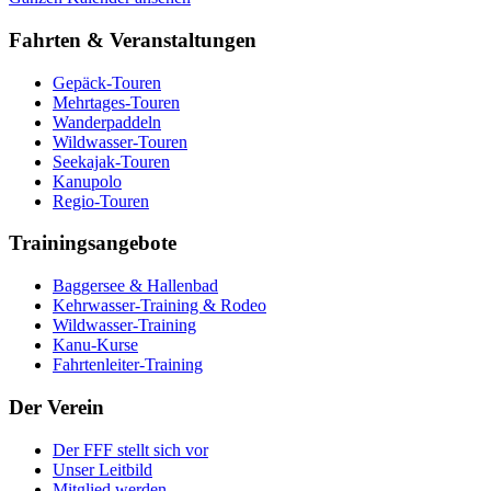
Fahrten & Veranstaltungen
Gepäck-Touren
Mehrtages-Touren
Wanderpaddeln
Wildwasser-Touren
Seekajak-Touren
Kanupolo
Regio-Touren
Trainingsangebote
Baggersee & Hallenbad
Kehrwasser-Training & Rodeo
Wildwasser-Training
Kanu-Kurse
Fahrtenleiter-Training
Der Verein
Der FFF stellt sich vor
Unser Leitbild
Mitglied werden