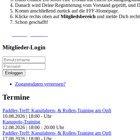
Danach wird Deine Registrierung vom Vorstand geprüft, und Du
Komm anschließend zurück auf die FFF-Homepage.
Klicke rechts oben auf
Mitgliedsbereich
und melde Dich rech
Schon geschafft!
Zur Registrierung
Mitglieder-Login
Einloggen
Zugangsdaten vergessen?
Termine
Paddler-Treff: Kanufahren- & Rollen-Training am Opfi
10.08.2026
|
18:00
-
Uhr
Kanupolo-Training
12.08.2026
|
18:00
-
20:00
Uhr
Paddler-Treff: Kanufahren- & Rollen-Training am Opfi
17.08.2026
|
18:00
-
Uhr