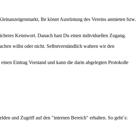
n Kleinanzeigenmarkt, Ihr könnt Ausrüstung des Vereins anmieten bzw.
 sicheres Kennwort. Danach hast Du einen individuellen Zugang.
en willst oder nicht. Selbstverständlich wahren wir den
h einen Eintrag Vorstand und kann die darin abgelegten Protokolle
melden und Zugriff auf den "internen Bereich" erhalten. So geht´s: