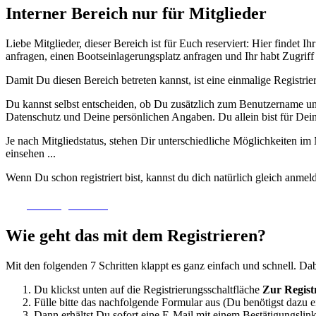
Interner Bereich nur für Mitglieder
Liebe Mitglieder, dieser Bereich ist für Euch reserviert: Hier finde
anfragen, einen Bootseinlagerungsplatz anfragen und Ihr habt Zugriff
Damit Du diesen Bereich betreten kannst, ist eine einmalige Registr
Du kannst selbst entscheiden, ob Du zusätzlich zum Benutzername u
Datenschutz und Deine persönlichen Angaben. Du allein bist für Dein
Je nach Mitgliedstatus, stehen Dir unterschiedliche Möglichkeiten im 
einsehen ...
Wenn Du schon registriert bist, kannst du dich natürlich gleich anmel
Zur Registrierung
Wie geht das mit dem Registrieren?
Mit den folgenden 7 Schritten klappt es ganz einfach und schnell. Dab
Du klickst unten auf die Registrierungsschaltfläche
Zur Regist
Fülle bitte das nachfolgende Formular aus (Du benötigst dazu e
Dann erhältst Du sofort eine E-Mail mit einem Bestätigungslink