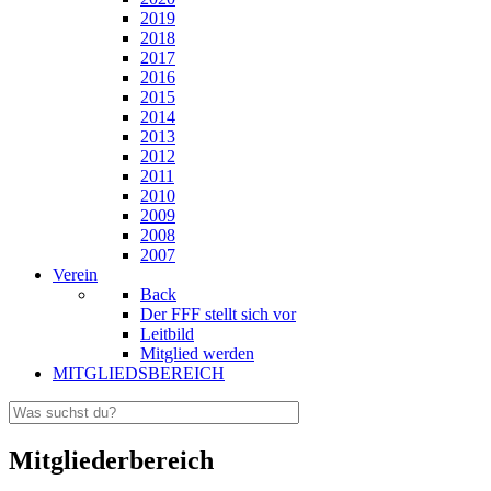
2019
2018
2017
2016
2015
2014
2013
2012
2011
2010
2009
2008
2007
Verein
Back
Der FFF stellt sich vor
Leitbild
Mitglied werden
MITGLIEDSBEREICH
Mitgliederbereich