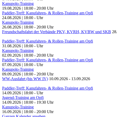
Kanupolo-Training
19.08.2026
|
18:00
-
20:00
Uhr
Paddler-Treff: Kanufahren- & Rollen-Training am Opfi
24.08.2026
|
18:00
-
Uhr
Kanupolo-Training
26.08.2026
|
18:00
-
20:00
Uhr
Freundschaftsfahrt der Verbände PKV, KVRH, KVBW und SKB
28
Paddler-Treff: Kanufahren- & Rollen-Training am Opfi
31.08.2026
|
18:00
-
Uhr
Kanupolo-Training
02.09.2026
|
18:00
-
20:00
Uhr
Paddler-Treff: Kanufahren- & Rollen-Training am Opfi
07.09.2026
|
18:00
-
Uhr
Kanupolo-Training
09.09.2026
|
18:00
-
20:00
Uhr
WW-Ausfahrt (bis WW IV)
10.09.2026
-
13.09.2026
Paddler-Treff: Kanufahren- & Rollen-Training am Opfi
14.09.2026
|
18:00
-
Uhr
Jugend-Training am Opfi
14.09.2026
|
18:00
-
19:30
Uhr
Kanupolo-Training
16.09.2026
|
18:00
-
20:00
Uhr
Ganzen Kalender ansehen