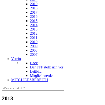
2019
2018
2017
2016
2015
2014
2013
2012
2011
2010
2009
2008
2007
Verein
Back
Der FFF stellt sich vor
Leitbild
Mitglied werden
MITGLIEDSBEREICH
2013