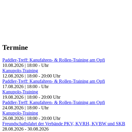
Termine
Paddler-Treff: Kanufahren- & Rollen-Training am Opfi
10.08.2026
|
18:00
-
Uhr
Kanupolo-Training
12.08.2026
|
18:00
-
20:00
Uhr
Paddler-Treff: Kanufahren- & Rollen-Training am Opfi
17.08.2026
|
18:00
-
Uhr
Kanupolo-Training
19.08.2026
|
18:00
-
20:00
Uhr
Paddler-Treff: Kanufahren- & Rollen-Training am Opfi
24.08.2026
|
18:00
-
Uhr
Kanupolo-Training
26.08.2026
|
18:00
-
20:00
Uhr
Freundschaftsfahrt der Verbände PKV, KVRH, KVBW und SKB
28.08.2026
-
30.08.2026