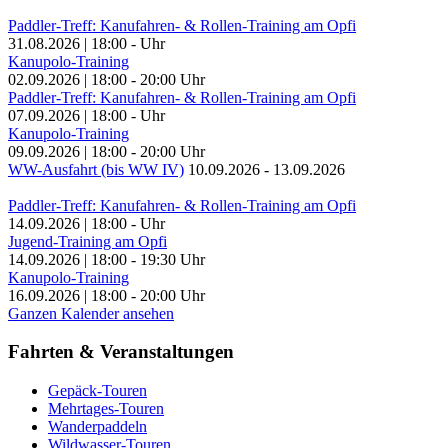
Paddler-Treff: Kanufahren- & Rollen-Training am Opfi
31.08.2026
|
18:00
-
Uhr
Kanupolo-Training
02.09.2026
|
18:00
-
20:00
Uhr
Paddler-Treff: Kanufahren- & Rollen-Training am Opfi
07.09.2026
|
18:00
-
Uhr
Kanupolo-Training
09.09.2026
|
18:00
-
20:00
Uhr
WW-Ausfahrt (bis WW IV)
10.09.2026
-
13.09.2026
Paddler-Treff: Kanufahren- & Rollen-Training am Opfi
14.09.2026
|
18:00
-
Uhr
Jugend-Training am Opfi
14.09.2026
|
18:00
-
19:30
Uhr
Kanupolo-Training
16.09.2026
|
18:00
-
20:00
Uhr
Ganzen Kalender ansehen
Fahrten & Veranstaltungen
Gepäck-Touren
Mehrtages-Touren
Wanderpaddeln
Wildwasser-Touren