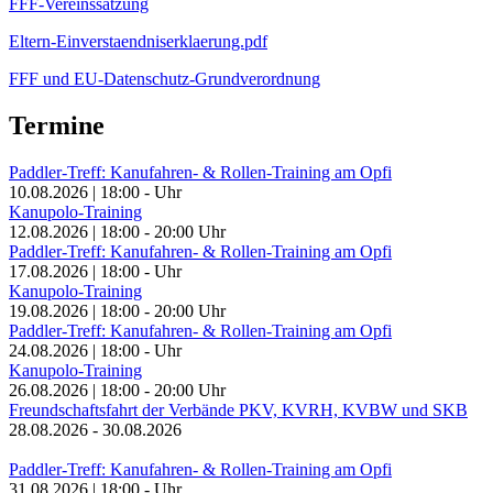
FFF-Vereinssatzung
Eltern-Einverstaendniserklaerung.pdf
FFF und EU-Datenschutz-Grundverordnung
Termine
Paddler-Treff: Kanufahren- & Rollen-Training am Opfi
10.08.2026
|
18:00
-
Uhr
Kanupolo-Training
12.08.2026
|
18:00
-
20:00
Uhr
Paddler-Treff: Kanufahren- & Rollen-Training am Opfi
17.08.2026
|
18:00
-
Uhr
Kanupolo-Training
19.08.2026
|
18:00
-
20:00
Uhr
Paddler-Treff: Kanufahren- & Rollen-Training am Opfi
24.08.2026
|
18:00
-
Uhr
Kanupolo-Training
26.08.2026
|
18:00
-
20:00
Uhr
Freundschaftsfahrt der Verbände PKV, KVRH, KVBW und SKB
28.08.2026
-
30.08.2026
Paddler-Treff: Kanufahren- & Rollen-Training am Opfi
31.08.2026
|
18:00
-
Uhr