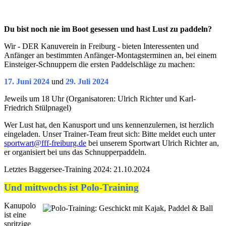
Du bist noch nie im Boot gesessen und hast Lust zu paddeln?
Wir - DER Kanuverein in Freiburg - bieten Interessenten und
Anfänger an bestimmten Anfänger-Montagsterminen an, bei einem
Einsteiger-Schnuppern die ersten Paddelschläge zu machen:
17. Juni 2024
und
29. Juli 2024
Jeweils um 18 Uhr (Organisatoren: Ulrich Richter und Karl-
Friedrich Stülpnagel)
Wer Lust hat, den Kanusport und uns kennenzulernen, ist herzlich
eingeladen. Unser Trainer-Team freut sich: Bitte meldet euch unter
sportwart@fff-freiburg.de
bei unserem Sportwart Ulrich Richter an,
er organisiert bei uns das Schnupperpaddeln.
Letztes Baggersee-Training 2024: 21.10.2024
Und mittwochs ist Polo-Training
Kanupolo
ist eine
spritzige