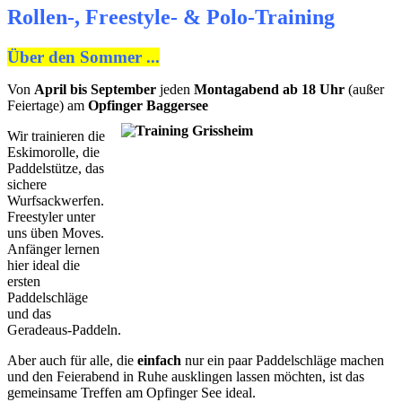
Rollen-, Freestyle- & Polo-Training
Über den Sommer ...
Von
April bis September
jeden
Montagabend ab 18 Uhr
(außer
Feiertage) am
Opfinger Baggersee
Wir trainieren die
Eskimorolle, die
Paddelstütze, das
sichere
Wurfsackwerfen.
Freestyler unter
uns üben Moves.
Anfänger lernen
hier ideal die
ersten
Paddelschläge
und das
Geradeaus-Paddeln.
Aber auch für alle, die
einfach
nur ein paar Paddelschläge machen
und den Feierabend in Ruhe ausklingen lassen möchten, ist das
gemeinsame Treffen am Opfinger See ideal.