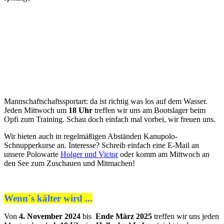
Mannschaftschaftssportart: da ist richtig was los auf dem Wasser.
Jeden Mittwoch um
18 Uhr
treffen wir uns am Bootslager beim
Opfi zum Training. Schau doch einfach mal vorbei, wir freuen uns.
Wir bieten auch in regelmäßigen Abständen Kanupolo-
Schnupperkurse an. Interesse? Schreib einfach eine E-Mail an
unsere Polowarte
Holger und Victor
oder komm am Mittwoch an
den See zum Zuschauen und Mitmachen!
Wenn´s kälter wird ...
Von
4. November 2024
bis
Ende März 2025
treffen wir uns jeden