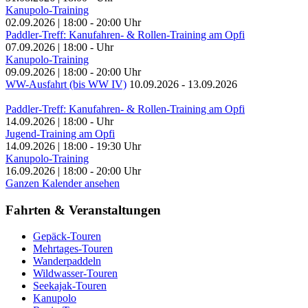
Kanupolo-Training
02.09.2026
|
18:00
-
20:00
Uhr
Paddler-Treff: Kanufahren- & Rollen-Training am Opfi
07.09.2026
|
18:00
-
Uhr
Kanupolo-Training
09.09.2026
|
18:00
-
20:00
Uhr
WW-Ausfahrt (bis WW IV)
10.09.2026
-
13.09.2026
Paddler-Treff: Kanufahren- & Rollen-Training am Opfi
14.09.2026
|
18:00
-
Uhr
Jugend-Training am Opfi
14.09.2026
|
18:00
-
19:30
Uhr
Kanupolo-Training
16.09.2026
|
18:00
-
20:00
Uhr
Ganzen Kalender ansehen
Fahrten & Veranstaltungen
Gepäck-Touren
Mehrtages-Touren
Wanderpaddeln
Wildwasser-Touren
Seekajak-Touren
Kanupolo