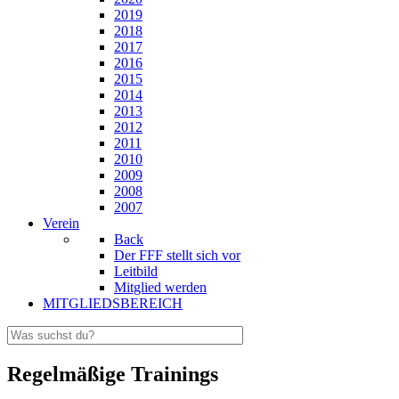
2019
2018
2017
2016
2015
2014
2013
2012
2011
2010
2009
2008
2007
Verein
Back
Der FFF stellt sich vor
Leitbild
Mitglied werden
MITGLIEDSBEREICH
Regelmäßige Trainings