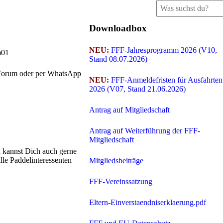
Downloadbox
NEU:
FFF-Jahresprogramm 2026 (V10,
Stand 08.07.2026)
m Forum oder per WhatsApp
NEU:
FFF-Anmeldefristen für Ausfahrten
2026 (V07, Stand 21.06.2026)
Antrag auf Mitgliedschaft
Antrag auf Weiterführung der FFF-
Mitgliedschaft
 kannst Dich auch gerne
le Paddelinteressenten
Mitgliedsbeiträge
FFF-Vereinssatzung
Eltern-Einverstaendniserklaerung.pdf