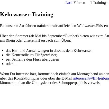
Los!
Fahrten
Trainings
Kehrwasser-Training
Bei unseren Ausfahrten trainieren wir auf leichten Wildwasser-Flüss
Über den Sommer (ab Mai bis September/Oktober) bieten wir extra Au
am Rhein oder unserem Hausbach zum Üben:
das Ein- und Ausschwingen in das/aus dem Kehrwasser,
die Kenterrolle im Fließgewässer,
per Seilfähre den Fluss überqueren
oder ...
Wenn Du Interesse hast, komme doch einfach am Montagabend an den O
über das Kontaktformular oder über die E-Mail
interessent@fff-freibur
kümmert und an die Übungsleiter des Schnupperpaddels verweist.