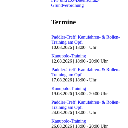
FFF und EU-Datenschutz-
Grundverordnung
Termine
Paddler-Treff: Kanufahren- & Rollen-
Training am Opfi
10.08.2026
|
18:00
-
Uhr
Kanupolo-Training
12.08.2026
|
18:00
-
20:00
Uhr
Paddler-Treff: Kanufahren- & Rollen-
Training am Opfi
17.08.2026
|
18:00
-
Uhr
Kanupolo-Training
19.08.2026
|
18:00
-
20:00
Uhr
Paddler-Treff: Kanufahren- & Rollen-
Training am Opfi
24.08.2026
|
18:00
-
Uhr
Kanupolo-Training
26.08.2026
|
18:00
-
20:00
Uhr