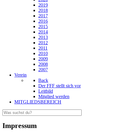
2019
2018
2017
2016
2015
2014
2013
2012
2011
2010
2009
2008
2007
Verein
Back
Der FFF stellt sich vor
Leitbild
Mitglied werden
MITGLIEDSBEREICH
Impressum