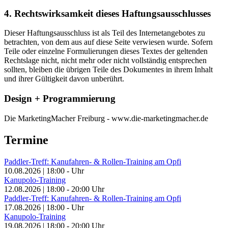
4. Rechtswirksamkeit dieses Haftungsausschlusses
Dieser Haftungsausschluss ist als Teil des Internetangebotes zu
betrachten, von dem aus auf diese Seite verwiesen wurde. Sofern
Teile oder einzelne Formulierungen dieses Textes der geltenden
Rechtslage nicht, nicht mehr oder nicht vollständig entsprechen
sollten, bleiben die übrigen Teile des Dokumentes in ihrem Inhalt
und ihrer Gültigkeit davon unberührt.
Design + Programmierung
Die MarketingMacher Freiburg - www.die-marketingmacher.de
Termine
Paddler-Treff: Kanufahren- & Rollen-Training am Opfi
10.08.2026
|
18:00
-
Uhr
Kanupolo-Training
12.08.2026
|
18:00
-
20:00
Uhr
Paddler-Treff: Kanufahren- & Rollen-Training am Opfi
17.08.2026
|
18:00
-
Uhr
Kanupolo-Training
19.08.2026
|
18:00
-
20:00
Uhr