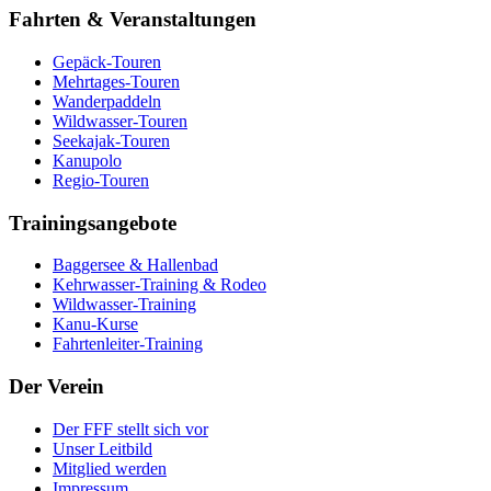
Fahrten & Veranstaltungen
Gepäck-Touren
Mehrtages-Touren
Wanderpaddeln
Wildwasser-Touren
Seekajak-Touren
Kanupolo
Regio-Touren
Trainingsangebote
Baggersee & Hallenbad
Kehrwasser-Training & Rodeo
Wildwasser-Training
Kanu-Kurse
Fahrtenleiter-Training
Der Verein
Der FFF stellt sich vor
Unser Leitbild
Mitglied werden
Impressum