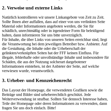
2. Verweise und externe Links
Natürlich kontrollieren wir unsere Linkangebote von Zeit zu Zeit.
Sollte Ihnen aber auffallen, dass auf einer von uns verlinkten Seite
Material oder Informationen angeboten werden, die Sie für
schädlich, unrechtmäßig oder in irgendeiner Form für beleidigend
halten, dann informieren Sie uns bitte unverzüglich.
Für Inhalte, die über Links von unseren Seiten erreichbar sind, liegt
die Verantwortung bei dem jeweiligen Betreiber bzw. Anbieter. Auf
die Gestaltung, die Inhalte oder die Urheberschaft der
gelinkten/verknüpften Seiten hat der FFF keinen Einfluss. Für
illegale, fehlerhafte oder unvollständige Inhalte und insbesondere für
Schäden, die aus der Nutzung solcherart dargebotener
Informationen entstehen, ist der Anbieter der Seite, auf welche
verwiesen wurde, verantwortlich.
3. Urheber- und Kennzeichenrecht
Das Layout der Homepage, die verwendeten Grafiken sowie die
Beiträge und Bilder sind urheberrechtlich geschützt. Jede
Weiterverwendung ist strafbar. Sollten Sie dennoch Interesse haben,
Teile der Homepage oder deren Informationen zu verwenden, dann
fragen Sie uns doch einfach. Bitte!