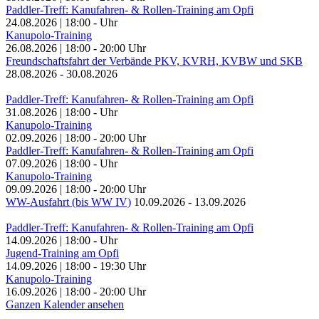
Paddler-Treff: Kanufahren- & Rollen-Training am Opfi
24.08.2026
|
18:00
-
Uhr
Kanupolo-Training
26.08.2026
|
18:00
-
20:00
Uhr
Freundschaftsfahrt der Verbände PKV, KVRH, KVBW und SKB
28.08.2026
-
30.08.2026
Paddler-Treff: Kanufahren- & Rollen-Training am Opfi
31.08.2026
|
18:00
-
Uhr
Kanupolo-Training
02.09.2026
|
18:00
-
20:00
Uhr
Paddler-Treff: Kanufahren- & Rollen-Training am Opfi
07.09.2026
|
18:00
-
Uhr
Kanupolo-Training
09.09.2026
|
18:00
-
20:00
Uhr
WW-Ausfahrt (bis WW IV)
10.09.2026
-
13.09.2026
Paddler-Treff: Kanufahren- & Rollen-Training am Opfi
14.09.2026
|
18:00
-
Uhr
Jugend-Training am Opfi
14.09.2026
|
18:00
-
19:30
Uhr
Kanupolo-Training
16.09.2026
|
18:00
-
20:00
Uhr
Ganzen Kalender ansehen