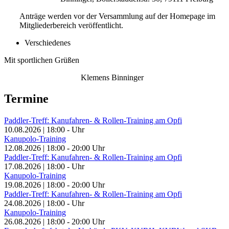
Anträge werden vor der Versammlung auf der Homepage im
Mitgliederbereich veröffentlicht.
Verschiedenes
Mit sportlichen Grüßen
Klemens Binninger
Termine
Paddler-Treff: Kanufahren- & Rollen-Training am Opfi
10.08.2026
|
18:00
-
Uhr
Kanupolo-Training
12.08.2026
|
18:00
-
20:00
Uhr
Paddler-Treff: Kanufahren- & Rollen-Training am Opfi
17.08.2026
|
18:00
-
Uhr
Kanupolo-Training
19.08.2026
|
18:00
-
20:00
Uhr
Paddler-Treff: Kanufahren- & Rollen-Training am Opfi
24.08.2026
|
18:00
-
Uhr
Kanupolo-Training
26.08.2026
|
18:00
-
20:00
Uhr