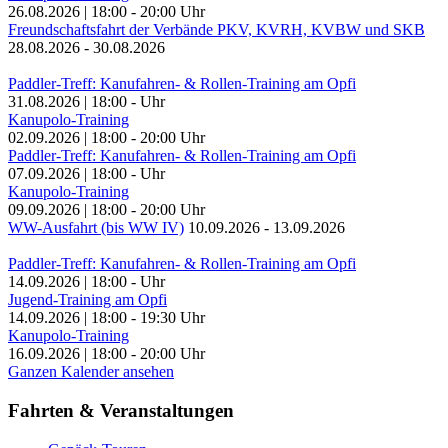
26.08.2026
|
18:00
-
20:00
Uhr
Freundschaftsfahrt der Verbände PKV, KVRH, KVBW und SKB
28.08.2026
-
30.08.2026
Paddler-Treff: Kanufahren- & Rollen-Training am Opfi
31.08.2026
|
18:00
-
Uhr
Kanupolo-Training
02.09.2026
|
18:00
-
20:00
Uhr
Paddler-Treff: Kanufahren- & Rollen-Training am Opfi
07.09.2026
|
18:00
-
Uhr
Kanupolo-Training
09.09.2026
|
18:00
-
20:00
Uhr
WW-Ausfahrt (bis WW IV)
10.09.2026
-
13.09.2026
Paddler-Treff: Kanufahren- & Rollen-Training am Opfi
14.09.2026
|
18:00
-
Uhr
Jugend-Training am Opfi
14.09.2026
|
18:00
-
19:30
Uhr
Kanupolo-Training
16.09.2026
|
18:00
-
20:00
Uhr
Ganzen Kalender ansehen
Fahrten & Veranstaltungen