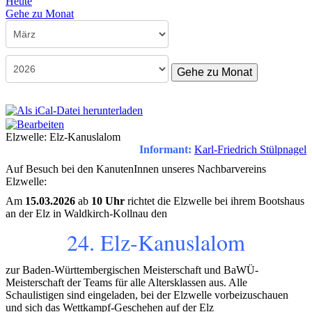
Heute
Gehe zu Monat
Gehe zu Monat
Elzwelle: Elz-Kanuslalom
Informant:
Karl-Friedrich Stülpnagel
Auf Besuch bei den KanutenInnen unseres Nachbarvereins
Elzwelle:
Am
15.03.2026
ab
10 Uhr
richtet die Elzwelle bei ihrem Bootshaus
an der Elz in Waldkirch-Kollnau den
24. Elz-Kanuslalom
zur Baden-Württem­ber­gischen Meisterschaft und BaWÜ-
Meisterschaft der Teams für alle Altersklassen aus. Alle
Schaulistigen sind eingeladen, bei der Elzwelle vorbeizuschauen
und sich das Wettkampf-Geschehen auf der Elz