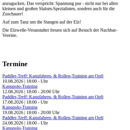
anzugucken. Das verspricht: Spannung pur - nicht nur bei allen
kleinen und großen Slalom-Spezialisten, sondern auch für die
Zuschauer!
Auf zum Tanz um die Stangen auf der Elz!
Die Elzwelle-Veranstalter freuen sich auf Besuch der Nachbar-
Vereine.
Termine
Paddler-Treff: Kanufahren- & Rollen-Training am Opfi
10.08.2026
|
18:00
-
Uhr
Kanupolo-Training
12.08.2026
|
18:00
-
20:00
Uhr
Paddler-Treff: Kanufahren- & Rollen-Training am Opfi
17.08.2026
|
18:00
-
Uhr
Kanupolo-Training
19.08.2026
|
18:00
-
20:00
Uhr
Paddler-Treff: Kanufahren- & Rollen-Training am Opfi
24.08.2026
|
18:00
-
Uhr
Kanupolo-Training