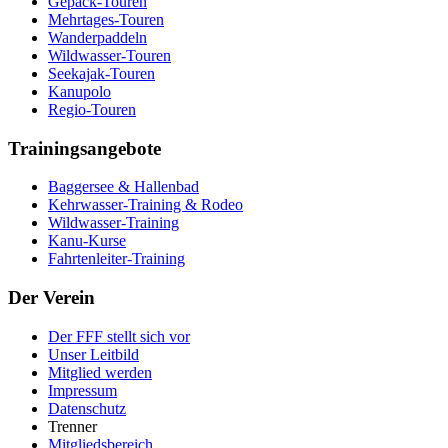
Gepäck-Touren
Mehrtages-Touren
Wanderpaddeln
Wildwasser-Touren
Seekajak-Touren
Kanupolo
Regio-Touren
Trainingsangebote
Baggersee & Hallenbad
Kehrwasser-Training & Rodeo
Wildwasser-Training
Kanu-Kurse
Fahrtenleiter-Training
Der Verein
Der FFF stellt sich vor
Unser Leitbild
Mitglied werden
Impressum
Datenschutz
Trenner
Mitgliedsbereich