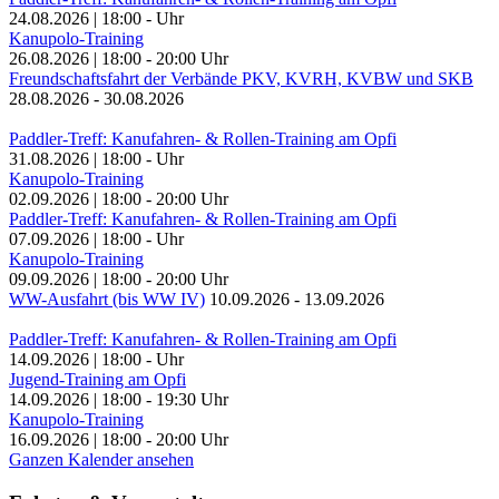
24.08.2026
|
18:00
-
Uhr
Kanupolo-Training
26.08.2026
|
18:00
-
20:00
Uhr
Freundschaftsfahrt der Verbände PKV, KVRH, KVBW und SKB
28.08.2026
-
30.08.2026
Paddler-Treff: Kanufahren- & Rollen-Training am Opfi
31.08.2026
|
18:00
-
Uhr
Kanupolo-Training
02.09.2026
|
18:00
-
20:00
Uhr
Paddler-Treff: Kanufahren- & Rollen-Training am Opfi
07.09.2026
|
18:00
-
Uhr
Kanupolo-Training
09.09.2026
|
18:00
-
20:00
Uhr
WW-Ausfahrt (bis WW IV)
10.09.2026
-
13.09.2026
Paddler-Treff: Kanufahren- & Rollen-Training am Opfi
14.09.2026
|
18:00
-
Uhr
Jugend-Training am Opfi
14.09.2026
|
18:00
-
19:30
Uhr
Kanupolo-Training
16.09.2026
|
18:00
-
20:00
Uhr
Ganzen Kalender ansehen