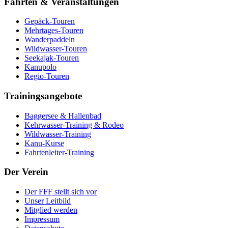
Fahrten & Veranstaltungen
Gepäck-Touren
Mehrtages-Touren
Wanderpaddeln
Wildwasser-Touren
Seekajak-Touren
Kanupolo
Regio-Touren
Trainingsangebote
Baggersee & Hallenbad
Kehrwasser-Training & Rodeo
Wildwasser-Training
Kanu-Kurse
Fahrtenleiter-Training
Der Verein
Der FFF stellt sich vor
Unser Leitbild
Mitglied werden
Impressum