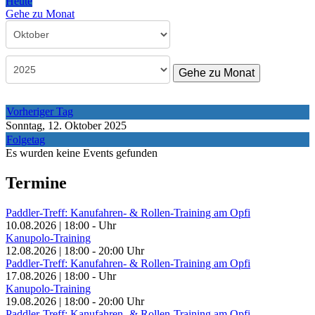
Heute
Gehe zu Monat
Gehe zu Monat
Vorheriger Tag
Sonntag, 12. Oktober 2025
Folgetag
Es wurden keine Events gefunden
Termine
Paddler-Treff: Kanufahren- & Rollen-Training am Opfi
10.08.2026
|
18:00
-
Uhr
Kanupolo-Training
12.08.2026
|
18:00
-
20:00
Uhr
Paddler-Treff: Kanufahren- & Rollen-Training am Opfi
17.08.2026
|
18:00
-
Uhr
Kanupolo-Training
19.08.2026
|
18:00
-
20:00
Uhr
Paddler-Treff: Kanufahren- & Rollen-Training am Opfi