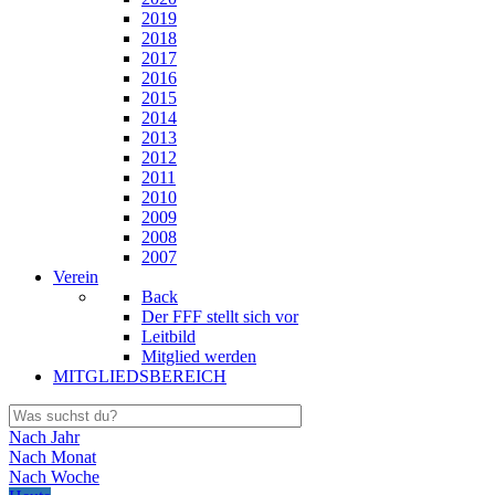
2019
2018
2017
2016
2015
2014
2013
2012
2011
2010
2009
2008
2007
Verein
Back
Der FFF stellt sich vor
Leitbild
Mitglied werden
MITGLIEDSBEREICH
Nach Jahr
Nach Monat
Nach Woche