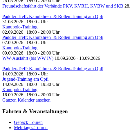
26.08.2026
|
18:00
-
20:00
Uhr
Freundschaftsfahrt der Verbände PKV, KVRH, KVBW und SKB
28
Paddler-Treff: Kanufahren- & Rollen-Training am Opfi
31.08.2026
|
18:00
-
Uhr
Kanupolo-Training
02.09.2026
|
18:00
-
20:00
Uhr
Paddler-Treff: Kanufahren- & Rollen-Training am Opfi
07.09.2026
|
18:00
-
Uhr
Kanupolo-Training
09.09.2026
|
18:00
-
20:00
Uhr
WW-Ausfahrt (bis WW IV)
10.09.2026
-
13.09.2026
Paddler-Treff: Kanufahren- & Rollen-Training am Opfi
14.09.2026
|
18:00
-
Uhr
Jugend-Training am Opfi
14.09.2026
|
18:00
-
19:30
Uhr
Kanupolo-Training
16.09.2026
|
18:00
-
20:00
Uhr
Ganzen Kalender ansehen
Fahrten & Veranstaltungen
Gepäck-Touren
Mehrtages-Touren