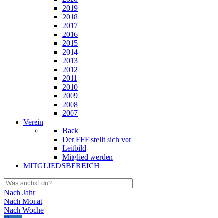
2019
2018
2017
2016
2015
2014
2013
2012
2011
2010
2009
2008
2007
Verein
Back
Der FFF stellt sich vor
Leitbild
Mitglied werden
MITGLIEDSBEREICH
Nach Jahr
Nach Monat
Nach Woche