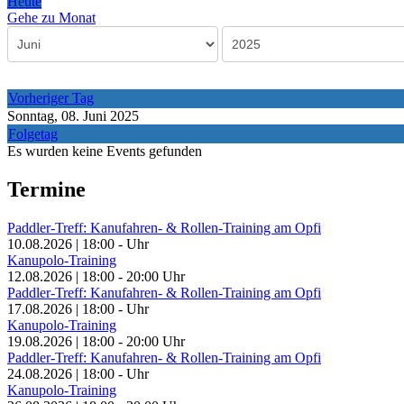
Heute
Gehe zu Monat
Vorheriger Tag
Sonntag, 08. Juni 2025
Folgetag
Es wurden keine Events gefunden
Termine
Paddler-Treff: Kanufahren- & Rollen-Training am Opfi
10.08.2026
|
18:00
-
Uhr
Kanupolo-Training
12.08.2026
|
18:00
-
20:00
Uhr
Paddler-Treff: Kanufahren- & Rollen-Training am Opfi
17.08.2026
|
18:00
-
Uhr
Kanupolo-Training
19.08.2026
|
18:00
-
20:00
Uhr
Paddler-Treff: Kanufahren- & Rollen-Training am Opfi
24.08.2026
|
18:00
-
Uhr
Kanupolo-Training