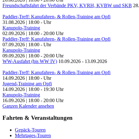
Freundschaftsfahrt der Verbände PKV, KVRH, KVBW und SKB
28
Paddler-Treff: Kanufahren- & Rollen-Training am Opfi
31.08.2026
|
18:00
-
Uhr
Kanupolo-Training
02.09.2026
|
18:00
-
20:00
Uhr
Paddler-Treff: Kanufahren- & Rollen-Training am Opfi
07.09.2026
|
18:00
-
Uhr
Kanupolo-Training
09.09.2026
|
18:00
-
20:00
Uhr
WW-Ausfahrt (bis WW IV)
10.09.2026
-
13.09.2026
Paddler-Treff: Kanufahren- & Rollen-Training am Opfi
14.09.2026
|
18:00
-
Uhr
Jugend-Training am Opfi
14.09.2026
|
18:00
-
19:30
Uhr
Kanupolo-Training
16.09.2026
|
18:00
-
20:00
Uhr
Ganzen Kalender ansehen
Fahrten & Veranstaltungen
Gepäck-Touren
Mehrtages-Touren