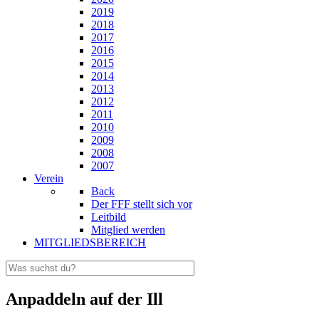
2019
2018
2017
2016
2015
2014
2013
2012
2011
2010
2009
2008
2007
Verein
Back
Der FFF stellt sich vor
Leitbild
Mitglied werden
MITGLIEDSBEREICH
Anpaddeln auf der Ill