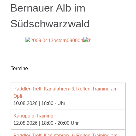
Bernauer Alb im
Südschwarzwald
Termine
Paddler-Treff: Kanufahren- & Rollen-Training am
Opfi
10.08.2026
|
18:00
-
Uhr
Kanupolo-Training
12.08.2026
|
18:00
-
20:00
Uhr
Paddler-Treff: Kanufahren- & Rollen-Training am