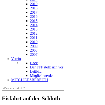
2019
2018
2017
2016
2015
2014
2013
2012
2011
2010
2009
2008
2007
Verein
Back
Der FFF stellt sich vor
Leitbild
Mitglied werden
MITGLIEDSBEREICH
Eisfahrt auf der Schluth