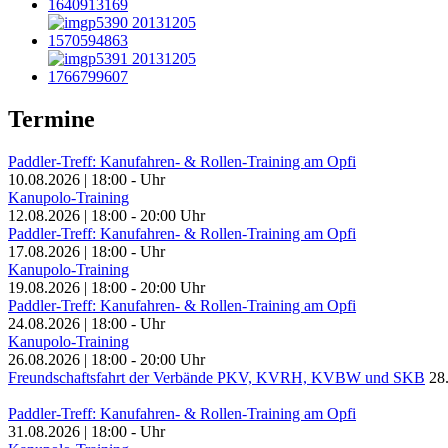
Termine
Paddler-Treff: Kanufahren- & Rollen-Training am Opfi
10.08.2026
|
18:00
-
Uhr
Kanupolo-Training
12.08.2026
|
18:00
-
20:00
Uhr
Paddler-Treff: Kanufahren- & Rollen-Training am Opfi
17.08.2026
|
18:00
-
Uhr
Kanupolo-Training
19.08.2026
|
18:00
-
20:00
Uhr
Paddler-Treff: Kanufahren- & Rollen-Training am Opfi
24.08.2026
|
18:00
-
Uhr
Kanupolo-Training
26.08.2026
|
18:00
-
20:00
Uhr
Freundschaftsfahrt der Verbände PKV, KVRH, KVBW und SKB
28
Paddler-Treff: Kanufahren- & Rollen-Training am Opfi
31.08.2026
|
18:00
-
Uhr