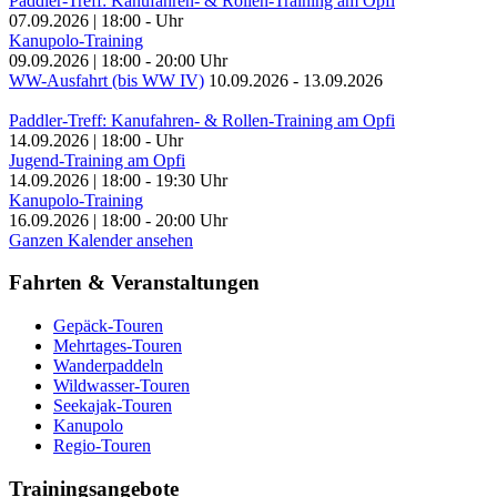
Paddler-Treff: Kanufahren- & Rollen-Training am Opfi
07.09.2026
|
18:00
-
Uhr
Kanupolo-Training
09.09.2026
|
18:00
-
20:00
Uhr
WW-Ausfahrt (bis WW IV)
10.09.2026
-
13.09.2026
Paddler-Treff: Kanufahren- & Rollen-Training am Opfi
14.09.2026
|
18:00
-
Uhr
Jugend-Training am Opfi
14.09.2026
|
18:00
-
19:30
Uhr
Kanupolo-Training
16.09.2026
|
18:00
-
20:00
Uhr
Ganzen Kalender ansehen
Fahrten & Veranstaltungen
Gepäck-Touren
Mehrtages-Touren
Wanderpaddeln
Wildwasser-Touren
Seekajak-Touren
Kanupolo
Regio-Touren
Trainingsangebote