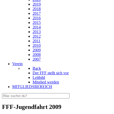
2019
2018
2017
2016
2015
2014
2013
2012
2011
2010
2009
2008
2007
Verein
Back
Der FFF stellt sich vor
Leitbild
Mitglied werden
MITGLIEDSBEREICH
FFF-Jugendfahrt 2009