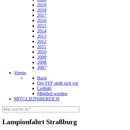
2019
2018
2017
2016
2015
2014
2013
2012
2011
2010
2009
2008
2007
Verein
Back
Der FFF stellt sich vor
Leitbild
Mitglied werden
MITGLIEDSBEREICH
Lampionfahrt Straßburg