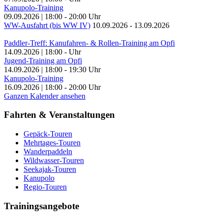
Kanupolo-Training
09.09.2026
|
18:00
-
20:00
Uhr
WW-Ausfahrt (bis WW IV)
10.09.2026
-
13.09.2026
Paddler-Treff: Kanufahren- & Rollen-Training am Opfi
14.09.2026
|
18:00
-
Uhr
Jugend-Training am Opfi
14.09.2026
|
18:00
-
19:30
Uhr
Kanupolo-Training
16.09.2026
|
18:00
-
20:00
Uhr
Ganzen Kalender ansehen
Fahrten & Veranstaltungen
Gepäck-Touren
Mehrtages-Touren
Wanderpaddeln
Wildwasser-Touren
Seekajak-Touren
Kanupolo
Regio-Touren
Trainingsangebote