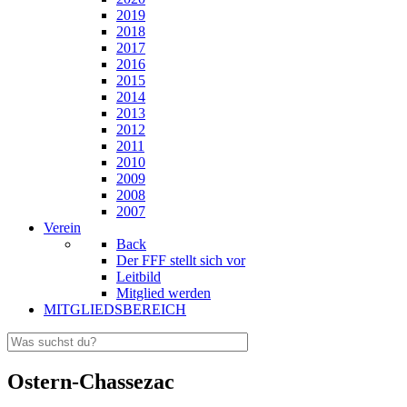
2019
2018
2017
2016
2015
2014
2013
2012
2011
2010
2009
2008
2007
Verein
Back
Der FFF stellt sich vor
Leitbild
Mitglied werden
MITGLIEDSBEREICH
Ostern-Chassezac