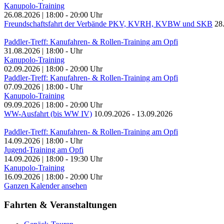
Kanupolo-Training
26.08.2026
|
18:00
-
20:00
Uhr
Freundschaftsfahrt der Verbände PKV, KVRH, KVBW und SKB
28
Paddler-Treff: Kanufahren- & Rollen-Training am Opfi
31.08.2026
|
18:00
-
Uhr
Kanupolo-Training
02.09.2026
|
18:00
-
20:00
Uhr
Paddler-Treff: Kanufahren- & Rollen-Training am Opfi
07.09.2026
|
18:00
-
Uhr
Kanupolo-Training
09.09.2026
|
18:00
-
20:00
Uhr
WW-Ausfahrt (bis WW IV)
10.09.2026
-
13.09.2026
Paddler-Treff: Kanufahren- & Rollen-Training am Opfi
14.09.2026
|
18:00
-
Uhr
Jugend-Training am Opfi
14.09.2026
|
18:00
-
19:30
Uhr
Kanupolo-Training
16.09.2026
|
18:00
-
20:00
Uhr
Ganzen Kalender ansehen
Fahrten & Veranstaltungen