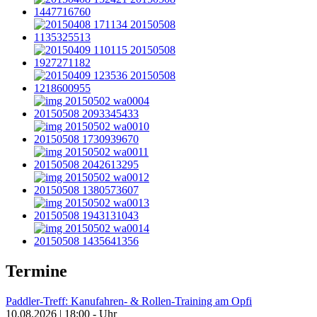
Termine
Paddler-Treff: Kanufahren- & Rollen-Training am Opfi
10.08.2026
|
18:00
-
Uhr