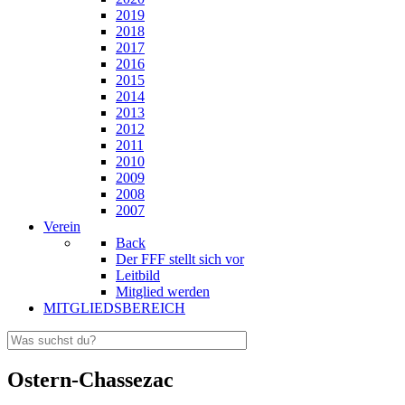
2019
2018
2017
2016
2015
2014
2013
2012
2011
2010
2009
2008
2007
Verein
Back
Der FFF stellt sich vor
Leitbild
Mitglied werden
MITGLIEDSBEREICH
Ostern-Chassezac