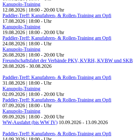
Kanupolo-Training
12.08.2026
|
18:00
-
20:00
Uhr
Paddler-Treff: Kanufahren- & Rollen-Training am Opfi
17.08.2026
|
18:00
-
Uhr
Kanupolo-Training
19.08.2026
|
18:00
-
20:00
Uhr
Paddler-Treff: Kanufahren- & Rollen-Training am Opfi
24.08.2026
|
18:00
-
Uhr
Kanupolo-Training
26.08.2026
|
18:00
-
20:00
Uhr
Freundschaftsfahrt der Verbände PKV, KVRH, KVBW und SKB
28.08.2026
-
30.08.2026
Paddler-Treff: Kanufahren- & Rollen-Training am Opfi
31.08.2026
|
18:00
-
Uhr
Kanupolo-Training
02.09.2026
|
18:00
-
20:00
Uhr
Paddler-Treff: Kanufahren- & Rollen-Training am Opfi
07.09.2026
|
18:00
-
Uhr
Kanupolo-Training
09.09.2026
|
18:00
-
20:00
Uhr
WW-Ausfahrt (bis WW IV)
10.09.2026
-
13.09.2026
Paddler-Treff: Kanufahren- & Rollen-Training am Opfi
14.09.2026
|
18:00
-
Uhr