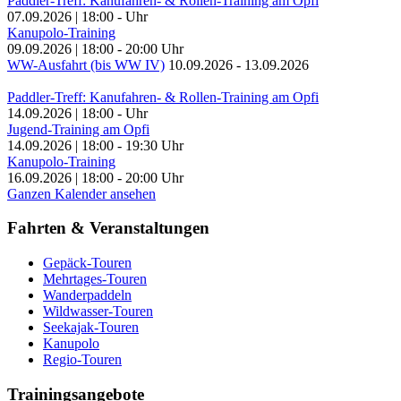
Paddler-Treff: Kanufahren- & Rollen-Training am Opfi
07.09.2026
|
18:00
-
Uhr
Kanupolo-Training
09.09.2026
|
18:00
-
20:00
Uhr
WW-Ausfahrt (bis WW IV)
10.09.2026
-
13.09.2026
Paddler-Treff: Kanufahren- & Rollen-Training am Opfi
14.09.2026
|
18:00
-
Uhr
Jugend-Training am Opfi
14.09.2026
|
18:00
-
19:30
Uhr
Kanupolo-Training
16.09.2026
|
18:00
-
20:00
Uhr
Ganzen Kalender ansehen
Fahrten & Veranstaltungen
Gepäck-Touren
Mehrtages-Touren
Wanderpaddeln
Wildwasser-Touren
Seekajak-Touren
Kanupolo
Regio-Touren
Trainingsangebote