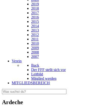
2019
2018
2017
2016
2015
2014
2013
2012
2011
2010
2009
2008
2007
Verein
Back
Der FFF stellt sich vor
Leitbild
Mitglied werden
MITGLIEDSBEREICH
Ardeche