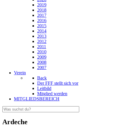
2019
2018
2017
2016
2015
2014
2013
2012
2011
2010
2009
2008
2007
Verein
Back
Der FFF stellt sich vor
Leitbild
Mitglied werden
MITGLIEDSBEREICH
Ardeche