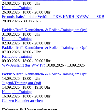
24.08.2026
|
18:00
-
Uhr
Kanupolo-Training
26.08.2026
|
18:00
-
20:00
Uhr
Freundschaftsfahrt der Verbände PKV, KVRH, KVBW und SKB
28.08.2026
-
30.08.2026
Paddler-Treff: Kanufahren- & Rollen-Training am Opfi
31.08.2026
|
18:00
-
Uhr
Kanupolo-Training
02.09.2026
|
18:00
-
20:00
Uhr
Paddler-Treff: Kanufahren- & Rollen-Training am Opfi
07.09.2026
|
18:00
-
Uhr
Kanupolo-Training
09.09.2026
|
18:00
-
20:00
Uhr
WW-Ausfahrt (bis WW IV)
10.09.2026
-
13.09.2026
Paddler-Treff: Kanufahren- & Rollen-Training am Opfi
14.09.2026
|
18:00
-
Uhr
Jugend-Training am Opfi
14.09.2026
|
18:00
-
19:30
Uhr
Kanupolo-Training
16.09.2026
|
18:00
-
20:00
Uhr
Ganzen Kalender ansehen
Fahrten & Veranstaltungen