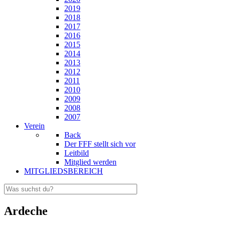
2019
2018
2017
2016
2015
2014
2013
2012
2011
2010
2009
2008
2007
Verein
Back
Der FFF stellt sich vor
Leitbild
Mitglied werden
MITGLIEDSBEREICH
Ardeche