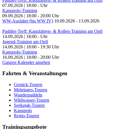
Paddler-Treff: Kanufahren- & Rollen-Training am Opfi
07.09.2026
|
18:00
-
Uhr
Kanupolo-Training
09.09.2026
|
18:00
-
20:00
Uhr
WW-Ausfahrt (bis WW IV)
10.09.2026
-
13.09.2026
Paddler-Treff: Kanufahren- & Rollen-Training am Opfi
14.09.2026
|
18:00
-
Uhr
Jugend-Training am Opfi
14.09.2026
|
18:00
-
19:30
Uhr
Kanupolo-Training
16.09.2026
|
18:00
-
20:00
Uhr
Ganzen Kalender ansehen
Fahrten & Veranstaltungen
Gepäck-Touren
Mehrtages-Touren
Wanderpaddeln
Wildwasser-Touren
Seekajak-Touren
Kanupolo
Regio-Touren
Trainingsangebote