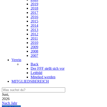
2019
2018
2017
2016
2015
2014
2013
2012
2011
2010
2009
2008
2007
Verein
Back
Der FFF stellt sich vor
Leitbild
Mitglied werden
MITGLIEDSBEREICH
Juni,
2026
Nach Jahr